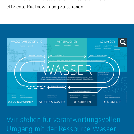
effiziente Rückgewinnung zu schonen.
Wir stehen für verantwortungsvollen
Umgang mit der Ressource Wasser