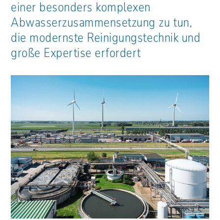
einer besonders komplexen
Abwasserzusammensetzung zu tun,
die modernste Reinigungstechnik und
große Expertise erfordert