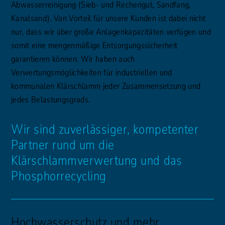
Abwasserreinigung (Sieb- und Rechengut, Sandfang,
Kanalsand). Von Vorteil für unsere Kunden ist dabei nicht
nur, dass wir über große Anlagenkapazitäten verfügen und
somit eine mengenmäßige Entsorgungssicherheit
garantieren können. Wir haben auch
Verwertungsmöglichkeiten für industriellen und
kommunalen Klärschlamm jeder Zusammensetzung und
jedes Belastungsgrads.
Wir sind zuverlässiger, kompetenter
Partner rund um die
Klärschlammverwertung und das
Phosphorrecycling
Hochwasserschutz und mehr.