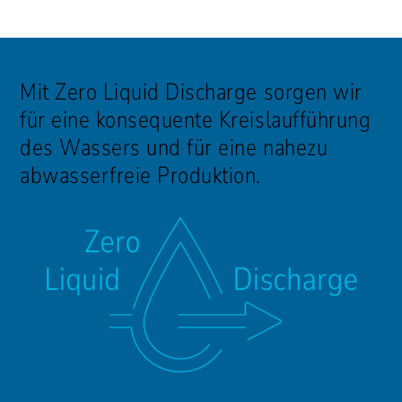
Mit Zero Liquid Discharge sorgen wir
für eine konsequente Kreislaufführung
des Wassers und für eine nahezu
abwasserfreie Produktion.