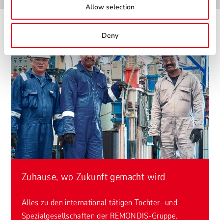
Allow selection
Deny
Zuhause, wo Zukunft gemacht wird
Alles zu den international tätigen Tochter- und
Spezialgesellschaften der REMONDIS-Gruppe.